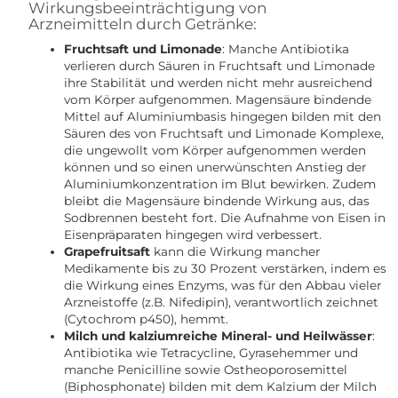
Wirkungsbeeinträchtigung von
Arzneimitteln durch Getränke:
Fruchtsaft und Limonade
: Manche Antibiotika
verlieren durch Säuren in Fruchtsaft und Limonade
ihre Stabilität und werden nicht mehr ausreichend
vom Körper aufgenommen. Magensäure bindende
Mittel auf Aluminiumbasis hingegen bilden mit den
Säuren des von Fruchtsaft und Limonade Komplexe,
die ungewollt vom Körper aufgenommen werden
können und so einen unerwünschten Anstieg der
Aluminiumkonzentration im Blut bewirken. Zudem
bleibt die Magensäure bindende Wirkung aus, das
Sodbrennen besteht fort. Die Aufnahme von Eisen in
Eisenpräparaten hingegen wird verbessert.
Grapefruitsaft
kann die Wirkung mancher
Medikamente bis zu 30 Prozent verstärken, indem es
die Wirkung eines Enzyms, was für den Abbau vieler
Arzneistoffe (z.B. Nifedipin), verantwortlich zeichnet
(Cytochrom p450), hemmt.
Milch und kalziumreiche Mineral- und Heilwässer
:
Antibiotika wie Tetracycline, Gyrasehemmer und
manche Penicilline sowie Ostheoporosemittel
(Biphosphonate) bilden mit dem Kalzium der Milch