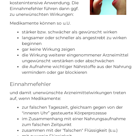
kostenintensive Anwendung. Die
Einnahmefehler führen dann ggf.
zu unerwünschten Wirkungen:
Medikamente können so u.U.
stärker bzw. schwächer als gewünscht wirken
langsamer oder schneller als angestrebt zu wirken
beginnen
gar keine Wirkung zeigen
die Wirkung weiterer eingenommener Arzneimittel
ungewünscht verstärken oder abschwächen
die Aufnahme wichtiger Nährstoffe aus der Nahrung
vermindern oder gar blockieren
Einnahmefehler
und damit unerwünschte Arzneimittelwirkungen treten
auf, wenn Medikamente:
zur falschen Tageszeit, gleichsam gegen von der
"inneren Uhr” gesteuerte Körperprozesse
im Zusammenhang mit einer Nahrungsaufnahme
zum falschen Zeitpunkt
zusammen mit der "falschen" Flüssigkeit (s.u.)
mit zuwenig Flüssigkeit