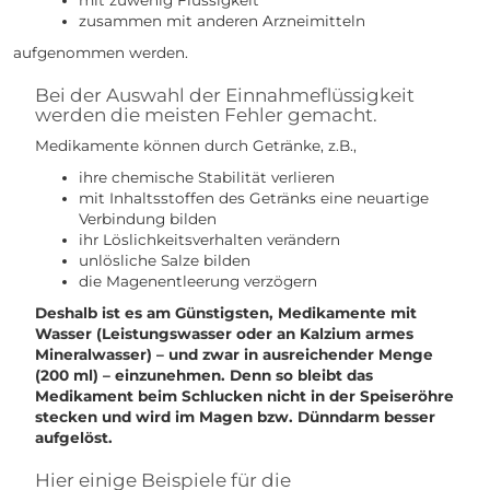
zusammen mit anderen Arzneimitteln
aufgenommen werden.
Bei der Auswahl der Einnahmeflüssigkeit
werden die meisten Fehler gemacht.
Medikamente können durch Getränke, z.B.,
ihre chemische Stabilität verlieren
mit Inhaltsstoffen des Getränks eine neuartige
Verbindung bilden
ihr Löslichkeitsverhalten verändern
unlösliche Salze bilden
die Magenentleerung verzögern
Deshalb ist es am Günstigsten, Medikamente mit
Wasser (Leistungswasser oder an Kalzium armes
Mineralwasser) – und zwar in ausreichender Menge
(200 ml) – einzunehmen. Denn so bleibt das
Medikament beim Schlucken nicht in der Speiseröhre
stecken und wird im Magen bzw. Dünndarm besser
aufgelöst.
Hier einige Beispiele für die