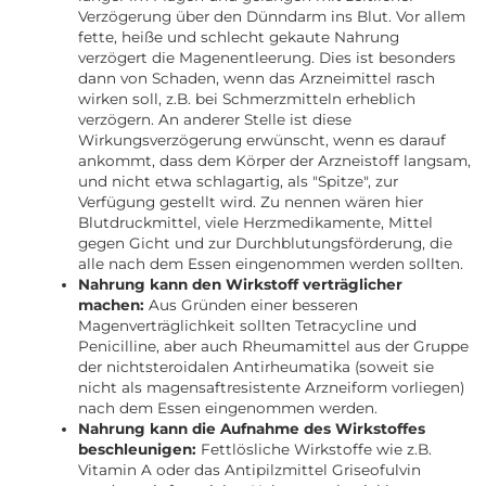
Verzögerung über den Dünndarm ins Blut. Vor allem
fette, heiße und schlecht gekaute Nahrung
verzögert die Magenentleerung. Dies ist besonders
dann von Schaden, wenn das Arzneimittel rasch
wirken soll, z.B. bei Schmerzmitteln erheblich
verzögern. An anderer Stelle ist diese
Wirkungsverzögerung erwünscht, wenn es darauf
ankommt, dass dem Körper der Arzneistoff langsam,
und nicht etwa schlagartig, als "Spitze", zur
Verfügung gestellt wird. Zu nennen wären hier
Blutdruckmittel, viele Herzmedikamente, Mittel
gegen Gicht und zur Durchblutungsförderung, die
alle nach dem Essen eingenommen werden sollten.
Nahrung kann den Wirkstoff verträglicher
machen:
Aus Gründen einer besseren
Magenverträglichkeit sollten Tetracycline und
Penicilline, aber auch Rheumamittel aus der Gruppe
der nichtsteroidalen Antirheumatika (soweit sie
nicht als magensaftresistente Arzneiform vorliegen)
nach dem Essen eingenommen werden.
Nahrung kann die Aufnahme des Wirkstoffes
beschleunigen:
Fettlösliche Wirkstoffe wie z.B.
Vitamin A oder das Antipilzmittel Griseofulvin