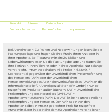
Kontakt
Sitemap
Datenschutz
Verbraucherrechte
Barrierefreiheit
Impressum
Bei Arzneimitteln: Zu Risiken und Nebenwirkungen lesen Sie die
Packungsbeilage und fragen Sie Ihre Ärztin, Ihren Arzt oder in
Ihrer Apotheke. Bei Tierarzneimitteln: Zu Risiken und
Nebenwirkungen lesen Sie die Packungsbeilage und fragen Sie
Ihre Tierärztin, Ihren Tierarzt oder in Ihrer Apotheke. Nur solange
Vorrat reicht. Irrtum vorbehalten. Alle Preise inkl. MwSt. *
Sparpotential gegenüber der unverbindlichen Preisempfehlung
des Herstellers (UVP) oder der unverbindlichen
Herstellermeldung des Apothekenverkaufspreises (UAVP) an die
Informationsstelle für Arzneispezialitäten (IFA GmbH) / nur bei
rezeptfreien Produkten außer Büchern. UVP = Unverbindliche
Preisempfehlung des Herstellers (UVP). AVP =
Apothekenverkaufspreis (AVP). Der AVP ist keine unverbindliche
Preisempfehlung der Hersteller. Der AVP ist ein von den
Apotheken selbst in Ansatz gebrachter Preis für rezeptfreie
Arzneimittel, der in der Höhe dem für Apotheken verbindlichen