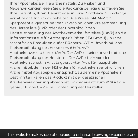
Ihrer Apotheke. Bei Tierarzneimitteln: Zu Risiken und
Nebenwirkungen lesen Sie die Packungsbeilage und fragen Sie
Ihre Tierärztin, Ihren Tierarzt oder in Ihrer Apotheke. Nur solange
Vorrat reicht. Irrtum vorbehalten. Alle Preise inkl. MwSt. *
Sparpotential gegenüber der unverbindlichen Preisempfehlung
des Herstellers (UVP) oder der unverbindlichen
Herstellermeldung des Apothekenverkaufspreises (UAVP) an die
Informationsstelle für Arzneispezialitäten (IFA GmbH) / nur bei
rezeptfreien Produkten außer Büchern. UVP = Unverbindliche
Preisempfehlung des Herstellers (UVP). AVP =
Apothekenverkaufspreis (AVP). Der AVP ist keine unverbindliche
Preisempfehlung der Hersteller. Der AVP ist ein von den
Apotheken selbst in Ansatz gebrachter Preis für rezeptfreie
Arzneimittel, der in der Höhe dem für Apotheken verbindlichen
Arzneimittel Abgabepreis entspricht, zu dem eine Apotheke in
bestimmten Fällen das Produkt mit der gesetzlichen
Krankenversicherung abrechnet. Im Gegensatz zum AVP ist die
gebräuchliche UVP eine Empfehlung der Hersteller.
This website makes use of cookies to enhance browsing experience and