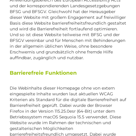
Anwendungsbereich des European Accessibility Acts
und der korrespondierenden Landesgesetzgebungen
BFSG und BFSGV. Gleichwohl hat der Herausgeber
dieser Website mit großem Engagement auf freiwilliger
Basis diese Website barrierefreiheitsfreundlich gestaltet
und wird die Barrierefreiheit fortlaufend optimieren.
Und so ist diese Website teilweise mit BFSG und der
BFSGV vereinbar und für Menschen mit Behinderungen
in der allgemein üblichen Weise, ohne besondere
Erschwernis und grundsätzlich ohne fremde Hilfe
auffindbar, zugänglich und nutzbar.
Barrierefreie Funktionen
Die Webinhalte dieser Homepage ohne von extern
eingespielte Inhalte wurden laut aktuellen WCAG
Kriterien als Standard für die digitale Barrierefreiheit auf
Barrierefreiheit geprüft. Dabei wurde der Browser
Firefox in der Version 115.25.0esr (64-Bit) unter dem
Betriebssystem macOS Sequoia 15.5 verwendet. Diese
Website wurde im Rahmen der technischen und
gestalterischen Möglichkeiten
barrierefreiheitsfreundlich umgesetzt. Dabei wurde