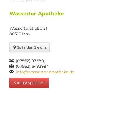
Wassertor-Apotheke
Wassertorstraße 51
88316 Isny
So finden Sie uns
(07562) 97580
(07562) 6492984
info@wassertor-apotheke.de
Kontakt speichern