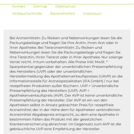
Kontakt
Sitemap
Datenschutz
Verbraucherrechte
Barrierefreiheit
Impressum
Bei Arzneimitteln: Zu Risiken und Nebenwirkungen lesen Sie die
Packungsbeilage und fragen Sie Ihre Ärztin, Ihren Arzt oder in
Ihrer Apotheke. Bei Tierarzneimitteln: Zu Risiken und
Nebenwirkungen lesen Sie die Packungsbeilage und fragen Sie
Ihre Tierärztin, Ihren Tierarzt oder in Ihrer Apotheke. Nur solange
Vorrat reicht. Irrtum vorbehalten. Alle Preise inkl. MwSt. *
Sparpotential gegenüber der unverbindlichen Preisempfehlung
des Herstellers (UVP) oder der unverbindlichen
Herstellermeldung des Apothekenverkaufspreises (UAVP) an die
Informationsstelle für Arzneispezialitäten (IFA GmbH) / nur bei
rezeptfreien Produkten außer Büchern. UVP = Unverbindliche
Preisempfehlung des Herstellers (UVP). AVP =
Apothekenverkaufspreis (AVP). Der AVP ist keine unverbindliche
Preisempfehlung der Hersteller. Der AVP ist ein von den
Apotheken selbst in Ansatz gebrachter Preis für rezeptfreie
Arzneimittel, der in der Höhe dem für Apotheken verbindlichen
Arzneimittel Abgabepreis entspricht, zu dem eine Apotheke in
bestimmten Fällen das Produkt mit der gesetzlichen
Krankenversicherung abrechnet. Im Gegensatz zum AVP ist die
gebräuchliche UVP eine Empfehlung der Hersteller.