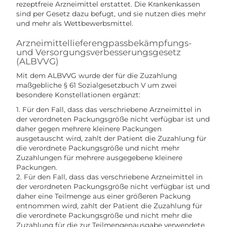
rezeptfreie Arzneimittel erstattet. Die Krankenkassen
sind per Gesetz dazu befugt, und sie nutzen dies mehr
und mehr als Wettbewerbsmittel.
Arzneimittellieferengpassbekämpfungs-
und Versorgungsverbesserungsgesetz
(ALBVVG)
Mit dem ALBVVG wurde der für die Zuzahlung
maßgebliche § 61 Sozialgesetzbuch V um zwei
besondere Konstellationen ergänzt:
1. Für den Fall, dass das verschriebene Arzneimittel in
der verordneten Packungsgröße nicht verfügbar ist und
daher gegen mehrere kleinere Packungen
ausgetauscht wird, zahlt der Patient die Zuzahlung für
die verordnete Packungsgröße und nicht mehr
Zuzahlungen für mehrere ausgegebene kleinere
Packungen.
2. Für den Fall, dass das verschriebene Arzneimittel in
der verordneten Packungsgröße nicht verfügbar ist und
daher eine Teilmenge aus einer größeren Packung
entnommen wird, zahlt der Patient die Zuzahlung für
die verordnete Packungsgröße und nicht mehr die
Zuzahlung für die zur Teilmengenausgabe verwendete