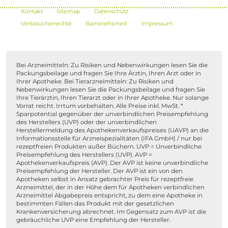
Kontakt
Sitemap
Datenschutz
Verbraucherrechte
Barrierefreiheit
Impressum
Bei Arzneimitteln: Zu Risiken und Nebenwirkungen lesen Sie die
Packungsbeilage und fragen Sie Ihre Ärztin, Ihren Arzt oder in
Ihrer Apotheke. Bei Tierarzneimitteln: Zu Risiken und
Nebenwirkungen lesen Sie die Packungsbeilage und fragen Sie
Ihre Tierärztin, Ihren Tierarzt oder in Ihrer Apotheke. Nur solange
Vorrat reicht. Irrtum vorbehalten. Alle Preise inkl. MwSt. *
Sparpotential gegenüber der unverbindlichen Preisempfehlung
des Herstellers (UVP) oder der unverbindlichen
Herstellermeldung des Apothekenverkaufspreises (UAVP) an die
Informationsstelle für Arzneispezialitäten (IFA GmbH) / nur bei
rezeptfreien Produkten außer Büchern. UVP = Unverbindliche
Preisempfehlung des Herstellers (UVP). AVP =
Apothekenverkaufspreis (AVP). Der AVP ist keine unverbindliche
Preisempfehlung der Hersteller. Der AVP ist ein von den
Apotheken selbst in Ansatz gebrachter Preis für rezeptfreie
Arzneimittel, der in der Höhe dem für Apotheken verbindlichen
Arzneimittel Abgabepreis entspricht, zu dem eine Apotheke in
bestimmten Fällen das Produkt mit der gesetzlichen
Krankenversicherung abrechnet. Im Gegensatz zum AVP ist die
gebräuchliche UVP eine Empfehlung der Hersteller.