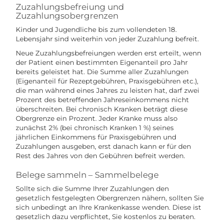
Zuzahlungsbefreiung und
Zuzahlungsobergrenzen
Kinder und Jugendliche bis zum vollendeten 18.
Lebensjahr sind weiterhin von jeder Zuzahlung befreit.
Neue Zuzahlungsbefreiungen werden erst erteilt, wenn
der Patient einen bestimmten Eigenanteil pro Jahr
bereits geleistet hat. Die Summe aller Zuzahlungen
(Eigenanteil für Rezeptgebühren, Praxisgebühren etc.),
die man während eines Jahres zu leisten hat, darf zwei
Prozent des betreffenden Jahreseinkommens nicht
überschreiten. Bei chronisch Kranken beträgt diese
Obergrenze ein Prozent. Jeder Kranke muss also
zunächst 2% (bei chronisch Kranken 1 %) seines
jährlichen Einkommens für Praxisgebühren und
Zuzahlungen ausgeben, erst danach kann er für den
Rest des Jahres von den Gebühren befreit werden.
Belege sammeln – Sammelbelege
Sollte sich die Summe Ihrer Zuzahlungen den
gesetzlich festgelegten Obergrenzen nähern, sollten Sie
sich unbedingt an Ihre Krankenkasse wenden. Diese ist
gesetzlich dazu verpflichtet, Sie kostenlos zu beraten.