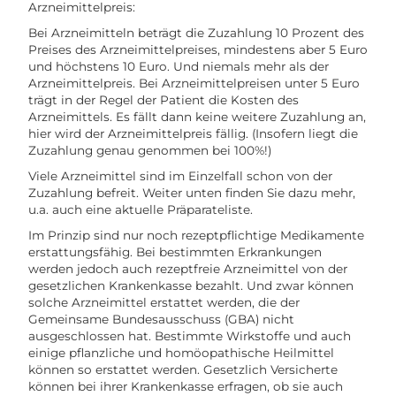
Arzneimittelpreis:
Bei Arzneimitteln beträgt die Zuzahlung 10 Prozent des
Preises des Arzneimittelpreises, mindestens aber 5 Euro
und höchstens 10 Euro. Und niemals mehr als der
Arzneimittelpreis. Bei Arzneimittelpreisen unter 5 Euro
trägt in der Regel der Patient die Kosten des
Arzneimittels. Es fällt dann keine weitere Zuzahlung an,
hier wird der Arzneimittelpreis fällig. (Insofern liegt die
Zuzahlung genau genommen bei 100%!)
Viele Arzneimittel sind im Einzelfall schon von der
Zuzahlung befreit. Weiter unten finden Sie dazu mehr,
u.a. auch eine aktuelle Präparateliste.
Im Prinzip sind nur noch rezeptpflichtige Medikamente
erstattungsfähig. Bei bestimmten Erkrankungen
werden jedoch auch rezeptfreie Arzneimittel von der
gesetzlichen Krankenkasse bezahlt. Und zwar können
solche Arzneimittel erstattet werden, die der
Gemeinsame Bundesausschuss (GBA) nicht
ausgeschlossen hat. Bestimmte Wirkstoffe und auch
einige pflanzliche und homöopathische Heilmittel
können so erstattet werden. Gesetzlich Versicherte
können bei ihrer Krankenkasse erfragen, ob sie auch