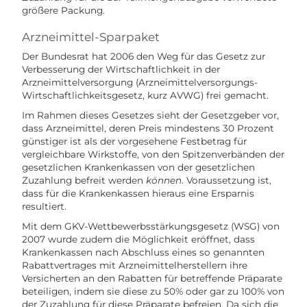
größere Packung.
Arzneimittel-Sparpaket
Der Bundesrat hat 2006 den Weg für das Gesetz zur
Verbesserung der Wirtschaftlichkeit in der
Arzneimittelversorgung (Arzneimittelversorgungs-
Wirtschaftlichkeitsgesetz, kurz AVWG) frei gemacht.
Im Rahmen dieses Gesetzes sieht der Gesetzgeber vor,
dass Arzneimittel, deren Preis mindestens 30 Prozent
günstiger ist als der vorgesehene Festbetrag für
vergleichbare Wirkstoffe, von den Spitzenverbänden der
gesetzlichen Krankenkassen von der gesetzlichen
Zuzahlung befreit werden
können
. Voraussetzung ist,
dass für die Krankenkassen hieraus eine Ersparnis
resultiert.
Mit dem GKV-Wettbewerbsstärkungsgesetz (WSG) von
2007 wurde zudem die Möglichkeit eröffnet, dass
Krankenkassen nach Abschluss eines so genannten
Rabattvertrages mit Arzneimittelherstellern ihre
Versicherten an den Rabatten für betreffende Präparate
beteiligen, indem sie diese zu 50% oder gar zu 100% von
der Zuzahlung für diese Präparate befreien. Da sich die