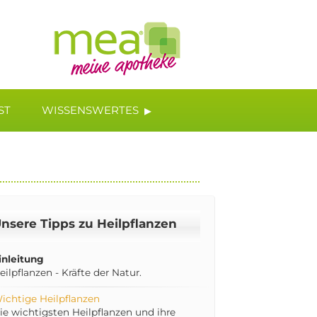
▸
ST
WISSENSWERTES
nsere Tipps zu Heilpflanzen
inleitung
eilpflanzen - Kräfte der Natur.
ichtige Heilpflanzen
ie wichtigsten Heilpflanzen und ihre