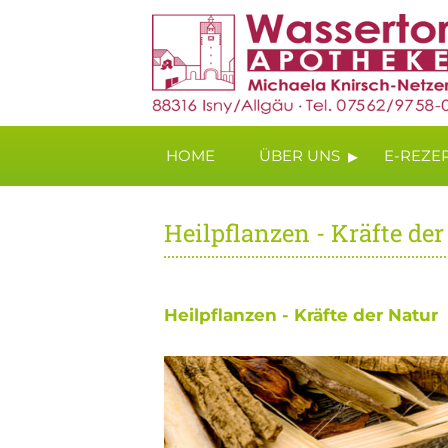
▸
HOME
ÜBER UNS
E-REZE
Heilpflanzen - Kräfte der
Heilpflanzen - Kräfte der Natur