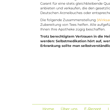
Garant für eine stets gleichbleibende Qual
anbieten und verkaufen, die den gesetzl
Deutschen Arzneibuches oder entspreche
Die folgende Zusammenstellung
(Wirks
Zubereitung von Tees helfen. Alle aufgef
Ihnen Ihre Apotheke zügig beschaffen.
Trotz berechtigtem Vertrauen in die Hei
werden: Selbstmedikation hört auf, wen
Erkrankung sollte man selbstverständli
Home
Über uns
E-Rezept
L