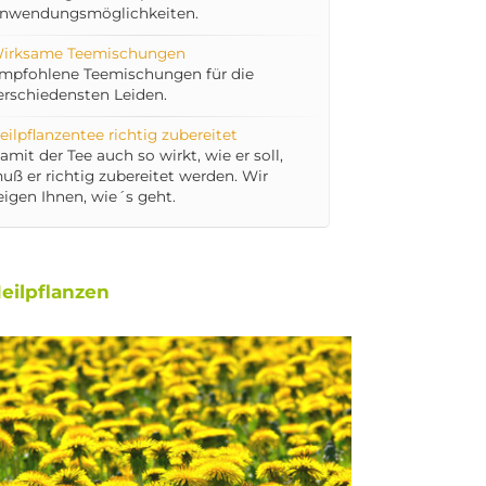
nwendungsmöglichkeiten.
irksame Teemischungen
mpfohlene Teemischungen für die
erschiedensten Leiden.
eilpflanzentee richtig zubereitet
amit der Tee auch so wirkt, wie er soll,
uß er richtig zubereitet werden. Wir
eigen Ihnen, wie´s geht.
eilpflanzen