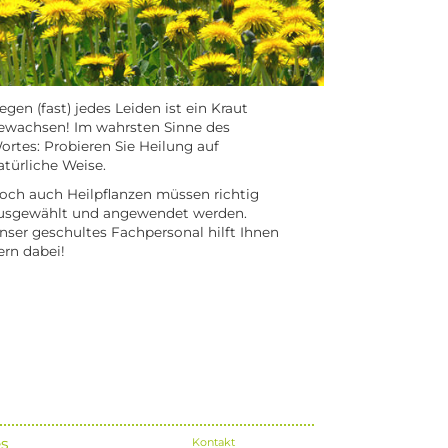
egen (fast) jedes Leiden ist ein Kraut
ewachsen! Im wahrsten Sinne des
ortes: Probieren Sie Heilung auf
atürliche Weise.
och auch Heilpflanzen müssen richtig
usgewählt und angewendet werden.
nser geschultes Fachpersonal hilft Ihnen
ern dabei!
s
Kontakt