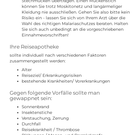
Stechmücken übertragen. Einen Mückenstich
können Sie trotz Moskitonetz und langärmeliger
Kleidung nie ausschließen. Gehen Sie also bitte kein
Risiko ein - lassen Sie sich von Ihrem Arzt über die
Wahl des richtigen Malariaschutzes beraten. Halten
Sie sich auch unbedingt an die vorgeschriebenen
Einnahmevorschriften!
Ihre Reiseapotheke
sollte individuell nach verschiedenen Faktoren
zusammengestellt werden:
Alter
Reiseziel/ Erkrankungsrisiken
bestehende Krankheiten/ Vorerkrankungen
Gegen folgende Vorfälle sollte man
gewappnet sein:
Sonnenbrand
Insektenstiche
Verstauchung, Zerrung
Durchfall
Reisekrankheit / Thrombose