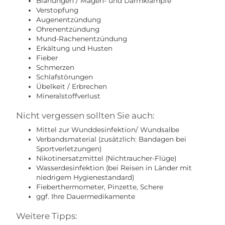
Blähungen / Magen- und Darmkrämpfe
Verstopfung
Augenentzündung
Ohrenentzündung
Mund-Rachenentzündung
Erkältung und Husten
Fieber
Schmerzen
Schlafstörungen
Übelkeit / Erbrechen
Mineralstoffverlust
Nicht vergessen sollten Sie auch:
Mittel zur Wunddesinfektion/ Wundsalbe
Verbandsmaterial (zusätzlich: Bandagen bei
Sportverletzungen)
Nikotinersatzmittel (Nichtraucher-Flüge)
Wasserdesinfektion (bei Reisen in Länder mit
niedrigem Hygienestandard)
Fieberthermometer, Pinzette, Schere
ggf. Ihre Dauermedikamente
Weitere Tipps: