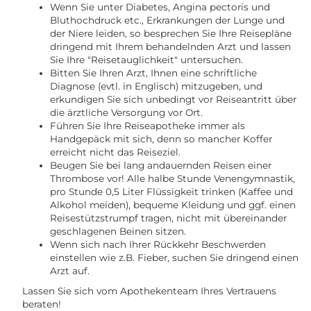
Wenn Sie unter Diabetes, Angina pectoris und
Bluthochdruck etc., Erkrankungen der Lunge und
der Niere leiden, so besprechen Sie Ihre Reisepläne
dringend mit Ihrem behandelnden Arzt und lassen
Sie Ihre "Reisetauglichkeit" untersuchen.
Bitten Sie Ihren Arzt, Ihnen eine schriftliche
Diagnose (evtl. in Englisch) mitzugeben, und
erkundigen Sie sich unbedingt vor Reiseantritt über
die ärztliche Versorgung vor Ort.
Führen Sie Ihre Reiseapotheke immer als
Handgepäck mit sich, denn so mancher Koffer
erreicht nicht das Reiseziel.
Beugen Sie bei lang andauernden Reisen einer
Thrombose vor! Alle halbe Stunde Venengymnastik,
pro Stunde 0,5 Liter Flüssigkeit trinken (Kaffee und
Alkohol meiden), bequeme Kleidung und ggf. einen
Reisestützstrumpf tragen, nicht mit übereinander
geschlagenen Beinen sitzen.
Wenn sich nach Ihrer Rückkehr Beschwerden
einstellen wie z.B. Fieber, suchen Sie dringend einen
Arzt auf.
Lassen Sie sich vom Apothekenteam Ihres Vertrauens
beraten!