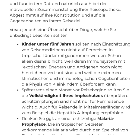
und fundiertem Rat und natürlich auch bei der
individuellen Zusammenstellung Ihrer Reiseapotheke.
Abgestimmt auf Ihre Konstitution und auf die
Gegebenheiten an Ihrem Reiseziel.
Vorab jedoch eine Übersicht über Dinge, welche Sie
unbedingt beachten sollten:
Kinder unter fünf Jahren
sollten nach Einschätzung
von Reisemedizinern nicht auf Fernreisen in
tropische Länder mitgenommen werden. Schon
allein deshalb nicht, weil deren Immunsystem mit
"exotischen" Erregern und Antigenen noch nicht
hinreichend vertraut sind und weil die extremen
klimatischen und immunologischen Gegebenheiten
die Physis von Kleinkindern überfordern kann.
Spätestens einen Monat vor Reisebeginn sollten Sie
die
Vollständigkeit Ihres Impfschutzes
überprüfen.
Schutzimpfungen sind nicht nur für Fernreisende
wichtig. Auch für Reisende in Mittelmeerländer wird
zum Beispiel die Hepatitis A-Impfung empfohlen.
Denken Sie ggf. an eine rechtzeitige
Malaria-
Prophylaxe
. Die in tropischen Gebieten
vorkommende Malaria wird durch den Speichel von