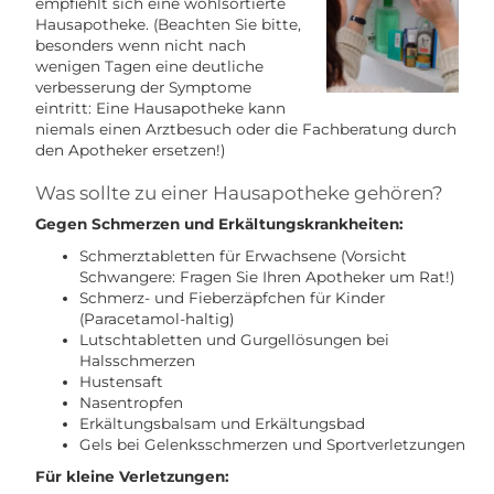
empfiehlt sich eine wohlsortierte
Hausapotheke. (Beachten Sie bitte,
besonders wenn nicht nach
wenigen Tagen eine deutliche
verbesserung der Symptome
eintritt: Eine Hausapotheke kann
niemals einen Arztbesuch oder die Fachberatung durch
den Apotheker ersetzen!)
Was sollte zu einer Hausapotheke gehören?
Gegen Schmerzen und Erkältungskrankheiten:
Schmerztabletten für Erwachsene (Vorsicht
Schwangere: Fragen Sie Ihren Apotheker um Rat!)
Schmerz- und Fieberzäpfchen für Kinder
(Paracetamol-haltig)
Lutschtabletten und Gurgellösungen bei
Halsschmerzen
Hustensaft
Nasentropfen
Erkältungsbalsam und Erkältungsbad
Gels bei Gelenksschmerzen und Sportverletzungen
Für kleine Verletzungen: