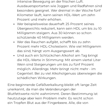
intensive Bewegung an der frischen Luft.
Ausdauersportarten wie Joggen und Radfahren sind
besonders geeignet. Wer dreimal in der Woche fünf
Kilometer läuft, kann seinen HDL-Wert um zehn
Prozent und mehr erhöhen.
Wer beispielsweise dauerhaft 25 Prozent seines
Übergewichts reduziert, kann sein HDL um bis zu 10
Milligramm steigern. Aus 30 können so schon
schützende 40 Milligramm werden.
Wer das Rauchen aufgibt, schafft bis zu zehn
Prozent mehr HDL-Cholesterin. Wie viel Milligramm
das sind, hängt vom Ausgangswert ab.
Und auch ein Schlückchen Alkohol am Tag bringt
die HDL-Werte in Stimmung: Mit einem viertel Liter
Wein sind Steigerungen um bis zu fünf Prozent
möglich. Allerdings: Mehr bringt nicht mehr - im
Gegenteil. Bei zu viel Alkoholgenuss überwiegen die
schädlichen Wirkungen.
Eine beginnende Gefäßverkalkung bleibt oft lange Zeit
unerkannt, da man die Veränderungen der
Blutfettwerte nicht wahrnimmt. Deren Bestimmung ist
heutzutage aber kein Problem mehr. Es reicht schon
ein Tropfen Blut aus der Fingerbeere. Alle, die von