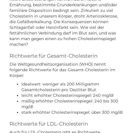
Ernährung, bestimmte Grunderkrankungen und/oder
familiäre Disposition bedingt sein. Zirkuliert zu viel
Cholesterin in unserem Körper, droht Arteriosklerose,
die Gefäßverkalkung. Die Konsequenzen können
Schlaganfall oder Herzinfarkt sein. Wie viel der
fettähnlichen Verbindung darf im Blut sein, und was
kann man gegen einen zu hohen Cholesterinspiegel
machen?
Richtwerte für Gesamt-Cholesterin
Die Weltgesundheitsorganisation (WHO) nennt
folgende Richtwerte für das Gesamt-Cholesterin im
Körper:
Idealwert: weniger als 200 Milligramm
Gesamtcholesterin pro Deziliter Blut
leicht erhöhter Cholesterinspiegel: 240 mg/dl
mäßig erhöhter Cholesterinspiegel: 240 bis 300
mg/dl
stark erhöhter Cholesterinspiegel: über 300 mg/dl.
Richtwerte für LDL-Cholesterin
Auch für LDL-Cholesterin gibt es Richtwerte,