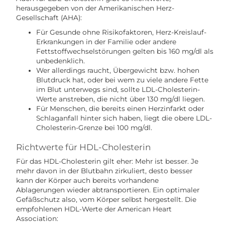
herausgegeben von der Amerikanischen Herz-
Gesellschaft (AHA):
Für Gesunde ohne Risikofaktoren, Herz-Kreislauf-
Erkrankungen in der Familie oder andere
Fettstoffwechselstörungen gelten bis 160 mg/dl als
unbedenklich.
Wer allerdings raucht, Übergewicht bzw. hohen
Blutdruck hat, oder bei wem zu viele andere Fette
im Blut unterwegs sind, sollte LDL-Cholesterin-
Werte anstreben, die nicht über 130 mg/dl liegen.
Für Menschen, die bereits einen Herzinfarkt oder
Schlaganfall hinter sich haben, liegt die obere LDL-
Cholesterin-Grenze bei 100 mg/dl.
Richtwerte für HDL-Cholesterin
Für das HDL-Cholesterin gilt eher: Mehr ist besser. Je
mehr davon in der Blutbahn zirkuliert, desto besser
kann der Körper auch bereits vorhandene
Ablagerungen wieder abtransportieren. Ein optimaler
Gefäßschutz also, vom Körper selbst hergestellt. Die
empfohlenen HDL-Werte der American Heart
Association: