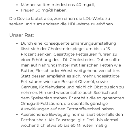
Männer sollten mindestens 40 mg/dl,
Frauen 50 mg/dl haben.
Die Devise lautet also, zum einen die LDL-Werte zu
senken und zum anderen die HDL-Werte zu erhöhen.
Unser Rat:
Durch eine konsequente Ernährungsumstellung
lässt sich der Cholesterinspiegel um bis zu 15
Prozent senken. Gesättigte Fettsäuren führen zu
einer Erhöhung des LDL-Cholesterins. Daher sollte
man auf Nahrungsmittel mit tierischen Fetten wie
Butter, Fleisch oder Wurst weitgehend verzichten.
Statt dessen empfiehlt es sich, mehr ungesättigte
Fettsäuren wie zum Beispiel Olivenöl, sowie
Gemüse, Kohlehydrate und reichlich Obst zu sich zu
nehmen. Hin und wieder sollte auch Seefisch auf
dem Speiseplan stehen. Er enthält die so genannten
Omega-3-Fettsäuren, die ebenfalls günstige
Auswirkungen auf den Fettstoffwechsel haben.
Ausreichende Bewegung normalisiert ebenfalls den
Fetthaushalt. Als Faustregel gilt: Drei- bis viermal
wöchentlich etwa 30 bis 60 Minuten mäßig