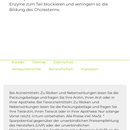
Enzyme zum Teil blockieren und verringern so die
Bildung des Cholesterins.
Kontakt
Sitemap
Datenschutz
Verbraucherrechte
Barrierefreiheit
Impressum
Bei Arzneimitteln: Zu Risiken und Nebenwirkungen lesen Sie die
Packungsbeilage und fragen Sie Ihre Ärztin, Ihren Arzt oder in
Ihrer Apotheke. Bei Tierarzneimitteln: Zu Risiken und
Nebenwirkungen lesen Sie die Packungsbeilage und fragen Sie
Ihre Tierärztin, Ihren Tierarzt oder in Ihrer Apotheke. Nur solange
Vorrat reicht. Irrtum vorbehalten. Alle Preise inkl. MwSt. *
Sparpotential gegenüber der unverbindlichen Preisempfehlung
des Herstellers (UVP) oder der unverbindlichen
Herstellermeldung des Apothekenverkaufspreises (UAVP) an die