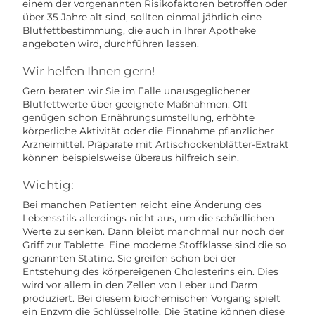
einem der vorgenannten Risikofaktoren betroffen oder
über 35 Jahre alt sind, sollten einmal jährlich eine
Blutfettbestimmung, die auch in Ihrer Apotheke
angeboten wird, durchführen lassen.
Wir helfen Ihnen gern!
Gern beraten wir Sie im Falle unausgeglichener
Blutfettwerte über geeignete Maßnahmen: Oft
genügen schon Ernährungsumstellung, erhöhte
körperliche Aktivität oder die Einnahme pflanzlicher
Arzneimittel. Präparate mit Artischockenblätter-Extrakt
können beispielsweise überaus hilfreich sein.
Wichtig:
Bei manchen Patienten reicht eine Änderung des
Lebensstils allerdings nicht aus, um die schädlichen
Werte zu senken. Dann bleibt manchmal nur noch der
Griff zur Tablette. Eine moderne Stoffklasse sind die so
genannten Statine. Sie greifen schon bei der
Entstehung des körpereigenen Cholesterins ein. Dies
wird vor allem in den Zellen von Leber und Darm
produziert. Bei diesem biochemischen Vorgang spielt
ein Enzym die Schlüsselrolle. Die Statine können diese