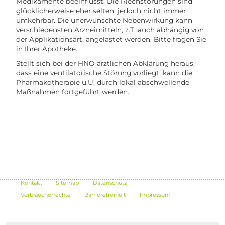
Medikamente beeinflusst. Die Riechstörungen sind
glücklicherweise eher selten, jedoch nicht immer
umkehrbar. Die unerwünschte Nebenwirkung kann
verschiedensten Arzneimitteln, z.T. auch abhängig von
der Applikationsart, angelastet werden. Bitte fragen Sie
in Ihrer Apotheke.
Stellt sich bei der HNO-ärztlichen Abklärung heraus,
dass eine ventilatorische Störung vorliegt, kann die
Pharmakotherapie u.U. durch lokal abschwellende
Maßnahmen fortgeführt werden.
Kontakt
Sitemap
Datenschutz
Verbraucherrechte
Barrierefreiheit
Impressum