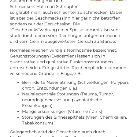
Zusammenhang mit dem
Schmecken: Hat man Schnupfen,
so glaubt man, auch schlechter zu schmecken. Dabei
ist aber der Geschmackssinn hier gar nicht betroffen,
sondern nur der Geruchssinn. Die
"Geschmacks"wirkung einer Speise kommt also sehr
stark durch deren vom Riechorgan aufgenommenen
und vom Gehirn ausgewerteten Geruch zu Stande.
Normales Riechen wird als Normosmie bezeichnet.
Geruchsstörungen (Dysosmien) lassen sich in
quantitative und qualitative Funktionsstörungen
unterscheiden. Für gestörtes Riechempfinden kommen
verschiedene Gründe in Frage, z.B.:
Behinderte Nasenatmung (Schwellungen, Polypen,
chron. Entzündungen u.a.)
Neurale/zentrale Störungen (Trauma, Tumor,
neurodegenerative und psychiatrische
Erkrankungen)
Mangelerkrankungen (Vitamine / Zink)
Störungen des Sinnesepithels (Viren, Chemikalien,
Tabakkonsum)
Gelegentlich wird der Geruchsinn auch durch