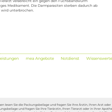
Tierarzt verabreicht ein gegen den Fuchsbandwurm
tiges Medikament. Die Darmparasiten sterben dadurch ab
 wird unterbrochen.
eistungen
mea Angebote
Notdienst
Wissenswerte
 lesen Sie die Packungsbeilage und fragen Sie Ihre Ärztin, Ihren Arzt oder i
sbeilage und fragen Sie Ihre Tierärztin, Ihren Tierarzt oder in Ihrer Apothe