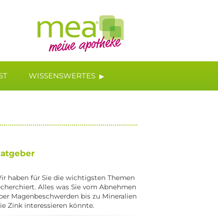
▸
ST
WISSENSWERTES
atgeber
ir haben für Sie die wichtigsten Themen
echerchiert. Alles was Sie vom Abnehmen
ber Magenbeschwerden bis zu Mineralien
ie Zink interessieren könnte.