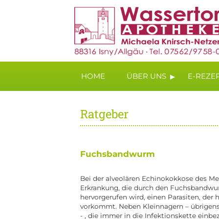
▸
HOME
ÜBER UNS
E-REZE
Ratgeber
Fuchsbandwurm
Bei der alveolären Echinokokkose des Me
Erkrankung, die durch den Fuchsbandwur
hervorgerufen wird, einen Parasiten, der
vorkommt. Neben Kleinnagern – übrigen
- , die immer in die Infektionskette ein