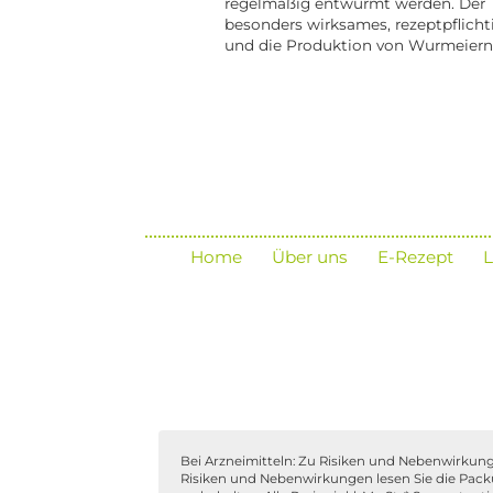
regelmäßig entwurmt werden. Der 
besonders wirksames, rezeptpflich
und die Produktion von Wurmeiern
Home
Über uns
E-Rezept
L
Bei Arzneimitteln: Zu Risiken und Nebenwirkungen
Risiken und Nebenwirkungen lesen Sie die Packung