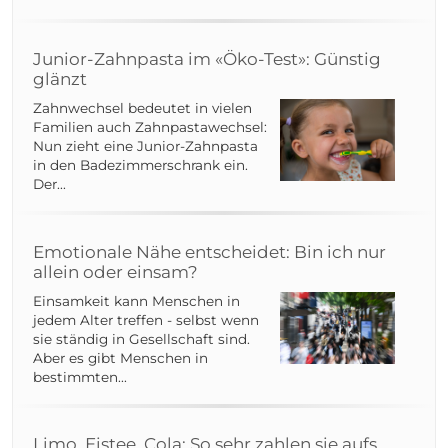
Junior-Zahnpasta im «Öko-Test»: Günstig
glänzt
Zahnwechsel bedeutet in vielen
Familien auch Zahnpastawechsel:
Nun zieht eine Junior-Zahnpasta
in den Badezimmerschrank ein.
Der...
Emotionale Nähe entscheidet: Bin ich nur
allein oder einsam?
Einsamkeit kann Menschen in
jedem Alter treffen - selbst wenn
sie ständig in Gesellschaft sind.
Aber es gibt Menschen in
bestimmten...
Limo, Eistee, Cola: So sehr zahlen sie aufs