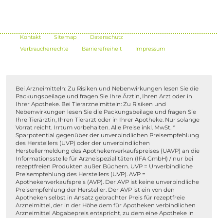
Kontakt
Sitemap
Datenschutz
Verbraucherrechte
Barrierefreiheit
Impressum
Bei Arzneimitteln: Zu Risiken und Nebenwirkungen lesen Sie die
Packungsbeilage und fragen Sie Ihre Ärztin, Ihren Arzt oder in
Ihrer Apotheke. Bei Tierarzneimitteln: Zu Risiken und
Nebenwirkungen lesen Sie die Packungsbeilage und fragen Sie
Ihre Tierärztin, Ihren Tierarzt oder in Ihrer Apotheke. Nur solange
Vorrat reicht. Irrtum vorbehalten. Alle Preise inkl. MwSt. *
Sparpotential gegenüber der unverbindlichen Preisempfehlung
des Herstellers (UVP) oder der unverbindlichen
Herstellermeldung des Apothekenverkaufspreises (UAVP) an die
Informationsstelle für Arzneispezialitäten (IFA GmbH) / nur bei
rezeptfreien Produkten außer Büchern. UVP = Unverbindliche
Preisempfehlung des Herstellers (UVP). AVP =
Apothekenverkaufspreis (AVP). Der AVP ist keine unverbindliche
Preisempfehlung der Hersteller. Der AVP ist ein von den
Apotheken selbst in Ansatz gebrachter Preis für rezeptfreie
Arzneimittel, der in der Höhe dem für Apotheken verbindlichen
Arzneimittel Abgabepreis entspricht, zu dem eine Apotheke in