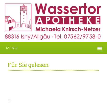
MENU
Für Sie gelesen
(..)