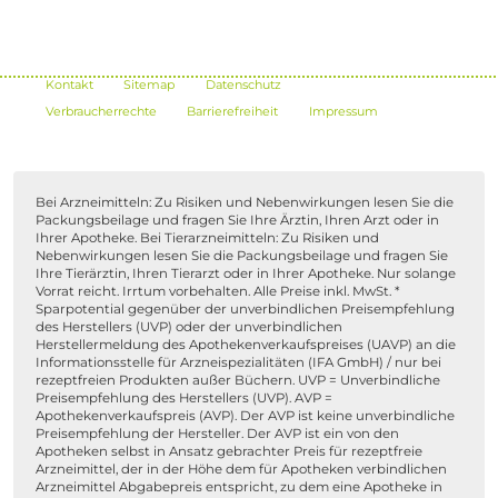
Kontakt
Sitemap
Datenschutz
Verbraucherrechte
Barrierefreiheit
Impressum
Bei Arzneimitteln: Zu Risiken und Nebenwirkungen lesen Sie die
Packungsbeilage und fragen Sie Ihre Ärztin, Ihren Arzt oder in
Ihrer Apotheke. Bei Tierarzneimitteln: Zu Risiken und
Nebenwirkungen lesen Sie die Packungsbeilage und fragen Sie
Ihre Tierärztin, Ihren Tierarzt oder in Ihrer Apotheke. Nur solange
Vorrat reicht. Irrtum vorbehalten. Alle Preise inkl. MwSt. *
Sparpotential gegenüber der unverbindlichen Preisempfehlung
des Herstellers (UVP) oder der unverbindlichen
Herstellermeldung des Apothekenverkaufspreises (UAVP) an die
Informationsstelle für Arzneispezialitäten (IFA GmbH) / nur bei
rezeptfreien Produkten außer Büchern. UVP = Unverbindliche
Preisempfehlung des Herstellers (UVP). AVP =
Apothekenverkaufspreis (AVP). Der AVP ist keine unverbindliche
Preisempfehlung der Hersteller. Der AVP ist ein von den
Apotheken selbst in Ansatz gebrachter Preis für rezeptfreie
Arzneimittel, der in der Höhe dem für Apotheken verbindlichen
Arzneimittel Abgabepreis entspricht, zu dem eine Apotheke in