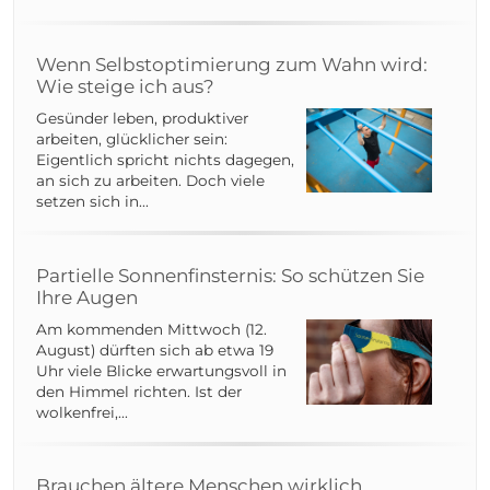
Wenn Selbstoptimierung zum Wahn wird:
Wie steige ich aus?
Gesünder leben, produktiver
arbeiten, glücklicher sein:
Eigentlich spricht nichts dagegen,
an sich zu arbeiten. Doch viele
setzen sich in...
Partielle Sonnenfinsternis: So schützen Sie
Ihre Augen
Am kommenden Mittwoch (12.
August) dürften sich ab etwa 19
Uhr viele Blicke erwartungsvoll in
den Himmel richten. Ist der
wolkenfrei,...
Brauchen ältere Menschen wirklich