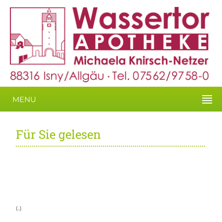
MENU
Für Sie gelesen
(..)