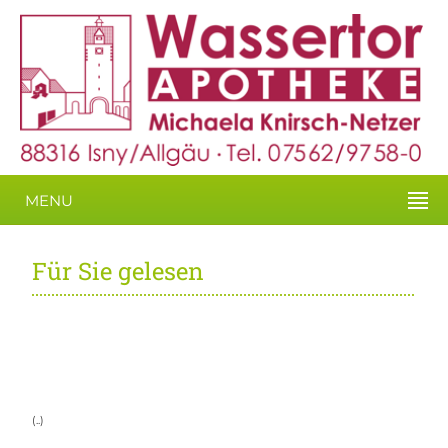
MENU
Für Sie gelesen
(..)