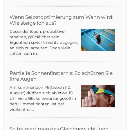
Wenn Selbstoptimierung zum Wahn wird:
Wie steige ich aus?
Gesünder leben, produktiver
arbeiten, glücklicher sein:
Eigentlich spricht nichts dagegen,
an sich zu arbeiten. Doch viele
setzen sich in...
Partielle Sonnenfinsternis: So schützen Sie
Ihre Augen
Am kommenden Mittwoch (12.
August) dürften sich ab etwa 19
Uhr viele Blicke erwartungsvoll in
den Himmel richten. Ist der
wolkenfrei,...
So trainiert man das Gleichgewicht (und