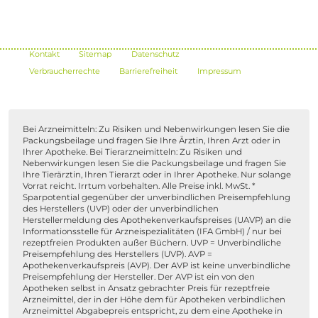
Kontakt
Sitemap
Datenschutz
Verbraucherrechte
Barrierefreiheit
Impressum
Bei Arzneimitteln: Zu Risiken und Nebenwirkungen lesen Sie die
Packungsbeilage und fragen Sie Ihre Ärztin, Ihren Arzt oder in
Ihrer Apotheke. Bei Tierarzneimitteln: Zu Risiken und
Nebenwirkungen lesen Sie die Packungsbeilage und fragen Sie
Ihre Tierärztin, Ihren Tierarzt oder in Ihrer Apotheke. Nur solange
Vorrat reicht. Irrtum vorbehalten. Alle Preise inkl. MwSt. *
Sparpotential gegenüber der unverbindlichen Preisempfehlung
des Herstellers (UVP) oder der unverbindlichen
Herstellermeldung des Apothekenverkaufspreises (UAVP) an die
Informationsstelle für Arzneispezialitäten (IFA GmbH) / nur bei
rezeptfreien Produkten außer Büchern. UVP = Unverbindliche
Preisempfehlung des Herstellers (UVP). AVP =
Apothekenverkaufspreis (AVP). Der AVP ist keine unverbindliche
Preisempfehlung der Hersteller. Der AVP ist ein von den
Apotheken selbst in Ansatz gebrachter Preis für rezeptfreie
Arzneimittel, der in der Höhe dem für Apotheken verbindlichen
Arzneimittel Abgabepreis entspricht, zu dem eine Apotheke in