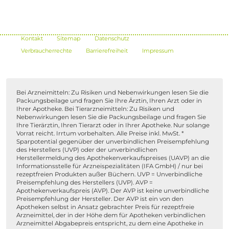
Kontakt
Sitemap
Datenschutz
Verbraucherrechte
Barrierefreiheit
Impressum
Bei Arzneimitteln: Zu Risiken und Nebenwirkungen lesen Sie die
Packungsbeilage und fragen Sie Ihre Ärztin, Ihren Arzt oder in
Ihrer Apotheke. Bei Tierarzneimitteln: Zu Risiken und
Nebenwirkungen lesen Sie die Packungsbeilage und fragen Sie
Ihre Tierärztin, Ihren Tierarzt oder in Ihrer Apotheke. Nur solange
Vorrat reicht. Irrtum vorbehalten. Alle Preise inkl. MwSt. *
Sparpotential gegenüber der unverbindlichen Preisempfehlung
des Herstellers (UVP) oder der unverbindlichen
Herstellermeldung des Apothekenverkaufspreises (UAVP) an die
Informationsstelle für Arzneispezialitäten (IFA GmbH) / nur bei
rezeptfreien Produkten außer Büchern. UVP = Unverbindliche
Preisempfehlung des Herstellers (UVP). AVP =
Apothekenverkaufspreis (AVP). Der AVP ist keine unverbindliche
Preisempfehlung der Hersteller. Der AVP ist ein von den
Apotheken selbst in Ansatz gebrachter Preis für rezeptfreie
Arzneimittel, der in der Höhe dem für Apotheken verbindlichen
Arzneimittel Abgabepreis entspricht, zu dem eine Apotheke in